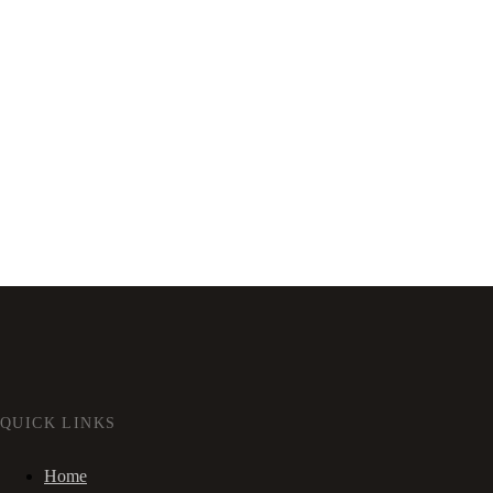
QUICK LINKS
Home