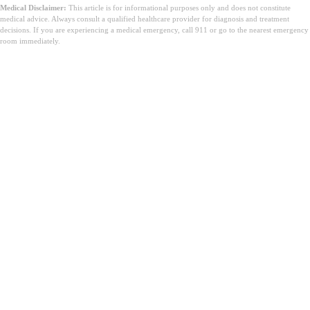
Medical Disclaimer:
This article is for informational purposes only and does not constitute
medical advice. Always consult a qualified healthcare provider for diagnosis and treatment
decisions. If you are experiencing a medical emergency, call 911 or go to the nearest emergency
room immediately.