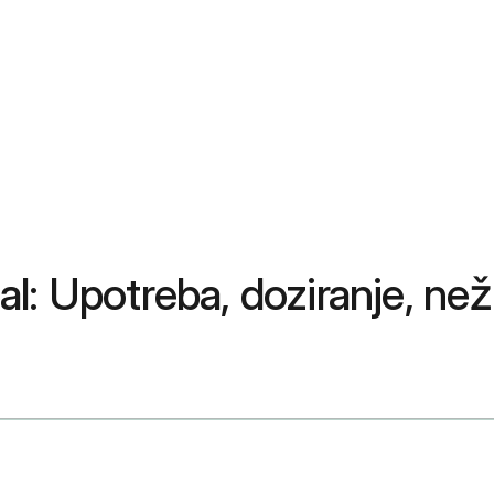
: Upotreba, doziranje, neže