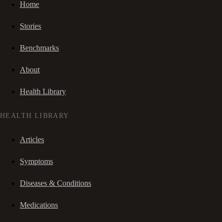
Home
Stories
Benchmarks
About
Health Library
HEALTH LIBRARY
Articles
Symptoms
Diseases & Conditions
Medications