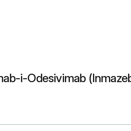
mab-i-Odesivimab (Inmazeb)