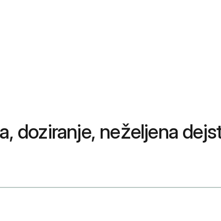
, doziranje, neželjena dejst