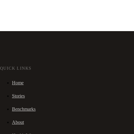
QUICK LINKS
Home
Stories
Benchmarks
About