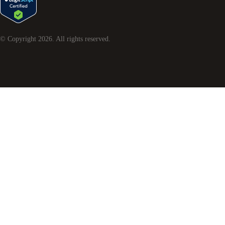
© Copyright
2026
. All rights reserved.