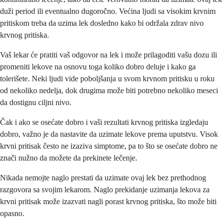
duži period ili eventualno dugoročno. Većina ljudi sa visokim krvnim
pritiskom treba da uzima lek dosledno kako bi održala zdrav nivo
krvnog pritiska.
Vaš lekar će pratiti vaš odgovor na lek i može prilagoditi vašu dozu ili
promeniti lekove na osnovu toga koliko dobro deluje i kako ga
tolerišete. Neki ljudi vide poboljšanja u svom krvnom pritisku u roku
od nekoliko nedelja, dok drugima može biti potrebno nekoliko meseci
da dostignu ciljni nivo.
Čak i ako se osećate dobro i vaši rezultati krvnog pritiska izgledaju
dobro, važno je da nastavite da uzimate lekove prema uputstvu. Visok
krvni pritisak često ne izaziva simptome, pa to što se osećate dobro ne
znači nužno da možete da prekinete lečenje.
Nikada nemojte naglo prestati da uzimate ovaj lek bez prethodnog
razgovora sa svojim lekarom. Naglo prekidanje uzimanja lekova za
krvni pritisak može izazvati nagli porast krvnog pritiska, što može biti
opasno.