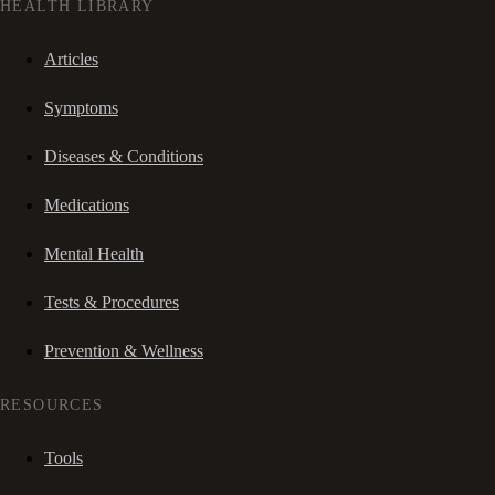
HEALTH LIBRARY
Articles
Symptoms
Diseases & Conditions
Medications
Mental Health
Tests & Procedures
Prevention & Wellness
RESOURCES
Tools