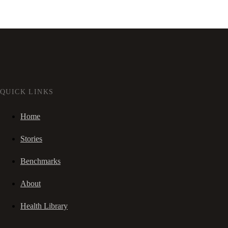
QUICK LINKS
Home
Stories
Benchmarks
About
Health Library