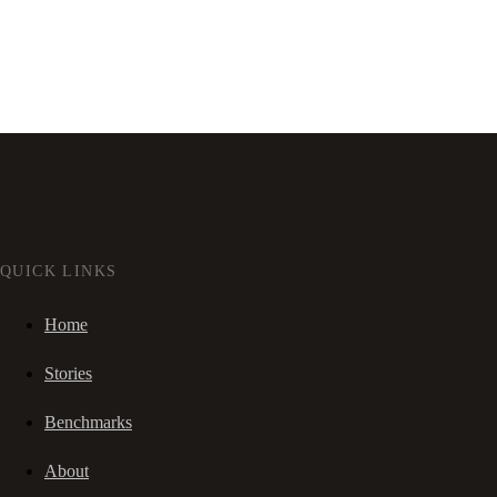
QUICK LINKS
Home
Stories
Benchmarks
About