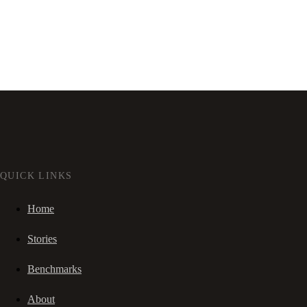
QUICK LINKS
Home
Stories
Benchmarks
About