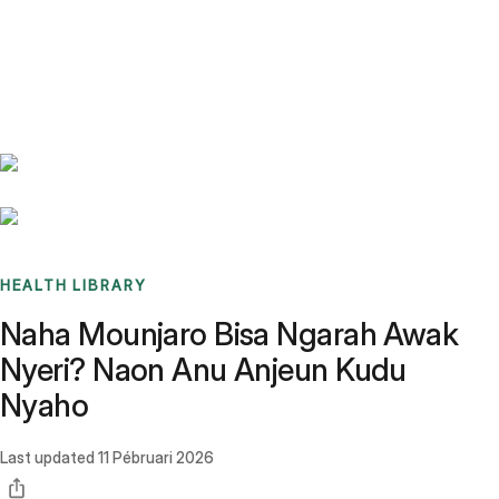
Benchmarks
Stories
FAQ
Sign up / Log in
HEALTH LIBRARY
Naha Mounjaro Bisa Ngarah Awak
Nyeri? Naon Anu Anjeun Kudu
Nyaho
Last updated
11 Pébruari 2026