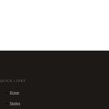
QUICK LINKS
Home
Stories