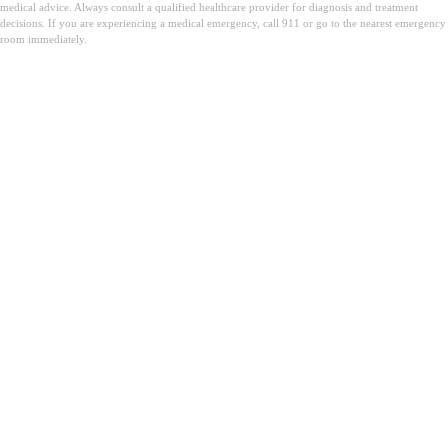
medical advice. Always consult a qualified healthcare provider for diagnosis and treatment
decisions. If you are experiencing a medical emergency, call 911 or go to the nearest emergency
room immediately.