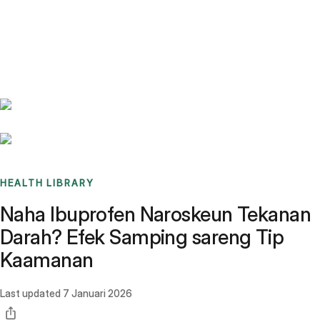
Benchmarks
Stories
FAQ
Sign up / Log in
HEALTH LIBRARY
Naha Ibuprofen Naroskeun Tekanan
Darah? Efek Samping sareng Tip
Kaamanan
Last updated
7 Januari 2026