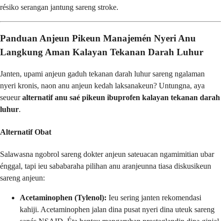
résiko serangan jantung sareng stroke.
Panduan Anjeun Pikeun Manajemén Nyeri Anu
Langkung Aman Kalayan Tekanan Darah Luhur
Janten, upami anjeun gaduh tekanan darah luhur sareng ngalaman
nyeri kronis, naon anu anjeun kedah laksanakeun? Untungna, aya
seueur
alternatif anu saé pikeun ibuprofen kalayan tekanan darah
luhur
.
Alternatif Obat
Salawasna ngobrol sareng dokter anjeun sateuacan ngamimitian ubar
énggal, tapi ieu sababaraha pilihan anu aranjeunna tiasa diskusikeun
sareng anjeun:
Acetaminophen (Tylenol):
Ieu sering janten rekomendasi
kahiji. Acetaminophen jalan dina pusat nyeri dina uteuk sareng