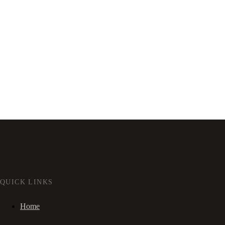
QUICK LINKS
Home