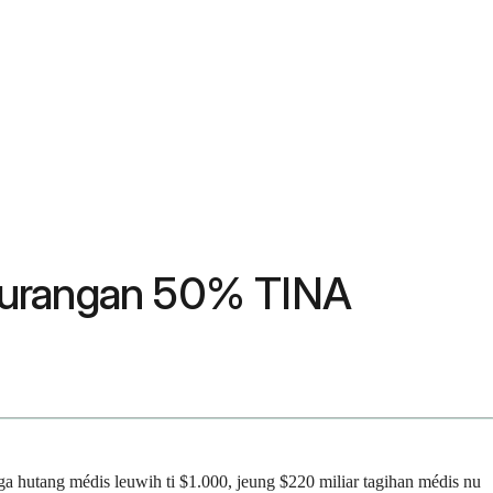
Ngurangan 50% TINA
a hutang médis leuwih ti $1.000, jeung $220 miliar tagihan médis nu