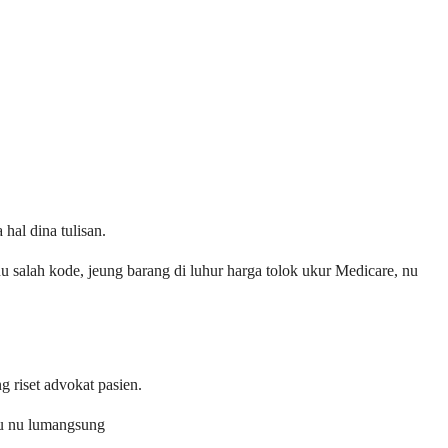
hal dina tulisan.
u salah kode, jeung barang di luhur harga tolok ukur Medicare, nu
 riset advokat pasien.
tu nu lumangsung