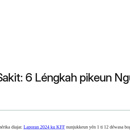
Sakit: 6 Léngkah pikeun 
érika diajar.
Laporan 2024 ku KFF
nunjukkeun yén 1 ti 12 déwasa bog