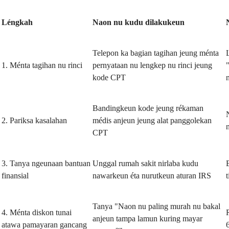
Léngkah
Naon nu kudu dilakukeun
Telepon ka bagian tagihan jeung ménta
1. Ménta tagihan nu rinci
pernyataan nu lengkep nu rinci jeung
kode CPT
Bandingkeun kode jeung rékaman
2. Pariksa kasalahan
médis anjeun jeung alat panggolekan
CPT
3. Tanya ngeunaan bantuan
Unggal rumah sakit nirlaba kudu
finansial
nawarkeun éta nurutkeun aturan IRS
Tanya "Naon nu paling murah nu bakal
4. Ménta diskon tunai
anjeun tampa lamun kuring mayar
atawa pamayaran gancang