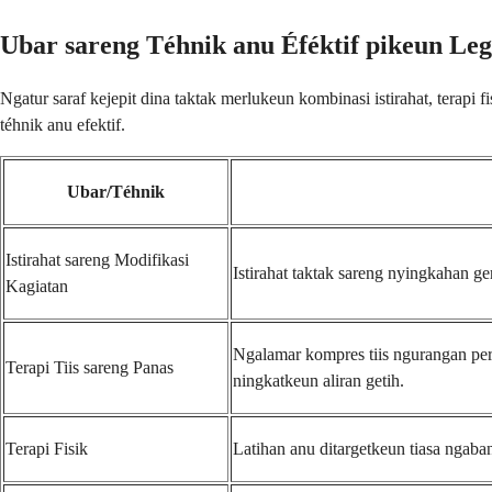
Ubar sareng Téhnik anu Éféktif pikeun Le
Ngatur saraf kejepit dina taktak merlukeun kombinasi istirahat, terapi 
téhnik anu efektif.
Ubar/Téhnik
Istirahat sareng Modifikasi
Istirahat taktak sareng nyingkahan g
Kagiatan
Ngalamar kompres tiis ngurangan per
Terapi Tiis sareng Panas
ningkatkeun aliran getih.
Terapi Fisik
Latihan anu ditargetkeun tiasa ngaba