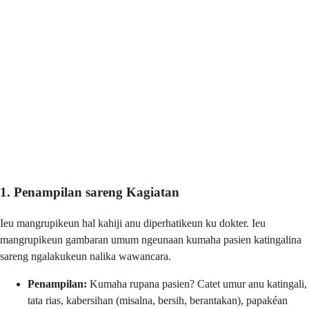
1. Penampilan sareng Kagiatan
Ieu mangrupikeun hal kahiji anu diperhatikeun ku dokter. Ieu
mangrupikeun gambaran umum ngeunaan kumaha pasien katingalina
sareng ngalakukeun nalika wawancara.
Penampilan:
Kumaha rupana pasien? Catet umur anu katingali,
tata rias, kabersihan (misalna, bersih, berantakan), papakéan