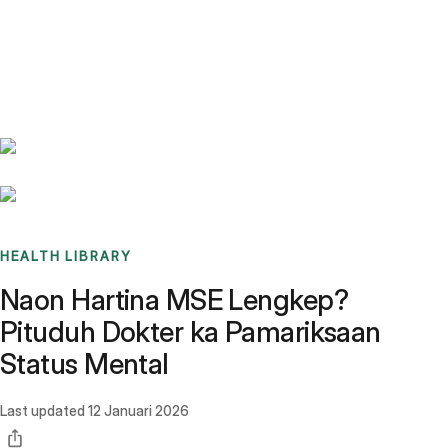
Benchmarks
Stories
FAQ
Sign up / Log in
HEALTH LIBRARY
Naon Hartina MSE Lengkep?
Pituduh Dokter ka Pamariksaan
Status Mental
Last updated
12 Januari 2026