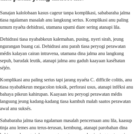
Sanajan kalolobaan kasus cageur tanpa komplikasi, sababaraha jalma
tiasa ngalaman masalah anu langkung serius. Komplikasi anu paling
umum nyaéta dehidrasi, utamana upami diare sering atanapi lila.
Dehidrasi tiasa nyababkeun kalemahan, pusing, nyeri sirah, jeung
ngurangan buang cai. Dehidrasi anu parah tiasa peryogi perawatan
médis kalayan cairan intravena, utamana dina jalma anu langkung
sepuh, barudak leutik, atanapi jalma anu gaduh kaayaan kaséhatan
séjén.
Komplikasi anu paling serius tapi jarang nyaéta C. difficile colitis, anu
tiasa nyababkeun megacolon toksik, perforasi usus, atanapi inféksi anu
bahaya pikeun kahirupan. Kaayaan ieu peryogi perawatan médis
langsung jeung kadang-kadang tiasa kambuh malah saatos perawatan
awal anu suksés.
Sababaraha jalma tiasa ngalaman masalah pencernaan anu lila, kaasup
tinja anu lemes anu terus-terusan, kembung, atanapi parobahan dina