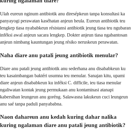
kuring ngalaman diare?
Ulah eureun nginum antibiotik anu diresépkeun tanpa konsultasi ka
panyayogi perawatan kaséhatan anjeun heula. Eureun antibiotik teu
lengkep tiasa nyababkeun résistansi antibiotik jeung tiasa teu ngubaran
inféksi awal anjeun sacara lengkep. Dokter anjeun tiasa ngabantosan
anjeun nimbang kauntungan jeung résiko neruskeun perawatan.
Naha diare anu patali jeung antibiotik menular?
Diare anu patali jeung antibiotik anu sederhana anu disababkeun ku
teu kasaimbangan baktéri usumna teu menular. Sanajan kitu, upami
diare anjeun disababkeun ku inféksi C. difficile, ieu tiasa menular
ngaliwatan kontak jeung permukaan anu kontaminasi atanapi
kabersihan leungeun anu goréng. Salawasna lakukeun cuci leungeun
anu saé tanpa paduli panyababna.
Naon dahareun anu kedah kuring dahar nalika
kuring ngalaman diare anu patali jeung antibiotik?