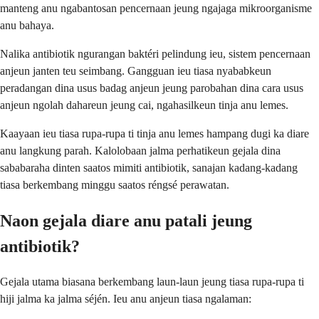
manteng anu ngabantosan pencernaan jeung ngajaga mikroorganisme
anu bahaya.
Nalika antibiotik ngurangan baktéri pelindung ieu, sistem pencernaan
anjeun janten teu seimbang. Gangguan ieu tiasa nyababkeun
peradangan dina usus badag anjeun jeung parobahan dina cara usus
anjeun ngolah dahareun jeung cai, ngahasilkeun tinja anu lemes.
Kaayaan ieu tiasa rupa-rupa ti tinja anu lemes hampang dugi ka diare
anu langkung parah. Kalolobaan jalma perhatikeun gejala dina
sababaraha dinten saatos mimiti antibiotik, sanajan kadang-kadang
tiasa berkembang minggu saatos réngsé perawatan.
Naon gejala diare anu patali jeung
antibiotik?
Gejala utama biasana berkembang laun-laun jeung tiasa rupa-rupa ti
hiji jalma ka jalma séjén. Ieu anu anjeun tiasa ngalaman: