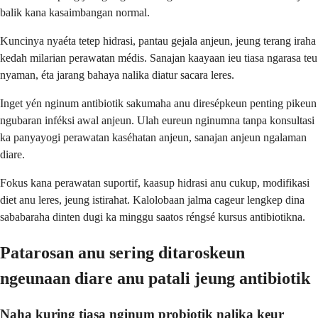
balik kana kasaimbangan normal.
Kuncinya nyaéta tetep hidrasi, pantau gejala anjeun, jeung terang iraha
kedah milarian perawatan médis. Sanajan kaayaan ieu tiasa ngarasa teu
nyaman, éta jarang bahaya nalika diatur sacara leres.
Inget yén nginum antibiotik sakumaha anu diresépkeun penting pikeun
ngubaran inféksi awal anjeun. Ulah eureun nginumna tanpa konsultasi
ka panyayogi perawatan kaséhatan anjeun, sanajan anjeun ngalaman
diare.
Fokus kana perawatan suportif, kaasup hidrasi anu cukup, modifikasi
diet anu leres, jeung istirahat. Kalolobaan jalma cageur lengkep dina
sababaraha dinten dugi ka minggu saatos réngsé kursus antibiotikna.
Patarosan anu sering ditaroskeun
ngeunaan diare anu patali jeung antibiotik
Naha kuring tiasa nginum probiotik nalika keur