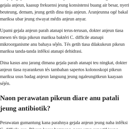
gejala anjeun, kaasup frekuensi jeung konsistensi buang air besar, nyeri
beuteung, demam, jeung getih dina tinja anjeun. Aranjeunna ogé bakal
mariksa ubar jeung riwayat médis anjeun anyar.
Upami gejala anjeun parah atanapi terus-terusan, dokter anjeun tiasa
mesen tés tinja pikeun mariksa baktéri C. difficile atanapi
mikroorganisme anu bahaya séjén. Tés getih tiasa dilakukeun pikeun
mariksa tanda-tanda inféksi atanapi dehidrasi.
Dina kasus anu jarang dimana gejala parah atanapi teu ningkat, dokter
anjeun tiasa nyarankeun tés tambahan sapertos kolonoskopi pikeun
mariksa usus badag anjeun langsung jeung ngaleungitkeun kaayaan
séjén.
Naon perawatan pikeun diare anu patali
jeung antibiotik?
Perawatan gumantung kana parahnya gejala anjeun jeung naha inféksi