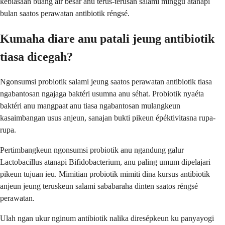
kebiasaan buang air besar anu terus-terusan salami minggu atanapi
bulan saatos perawatan antibiotik réngsé.
Kumaha diare anu patali jeung antibiotik
tiasa dicegah?
Ngonsumsi probiotik salami jeung saatos perawatan antibiotik tiasa
ngabantosan ngajaga baktéri usumna anu séhat. Probiotik nyaéta
baktéri anu mangpaat anu tiasa ngabantosan mulangkeun
kasaimbangan usus anjeun, sanajan bukti pikeun épéktivitasna rupa-
rupa.
Pertimbangkeun ngonsumsi probiotik anu ngandung galur
Lactobacillus atanapi Bifidobacterium, anu paling umum dipelajari
pikeun tujuan ieu. Mimitian probiotik mimiti dina kursus antibiotik
anjeun jeung teruskeun salami sababaraha dinten saatos réngsé
perawatan.
Ulah ngan ukur nginum antibiotik nalika diresépkeun ku panyayogi