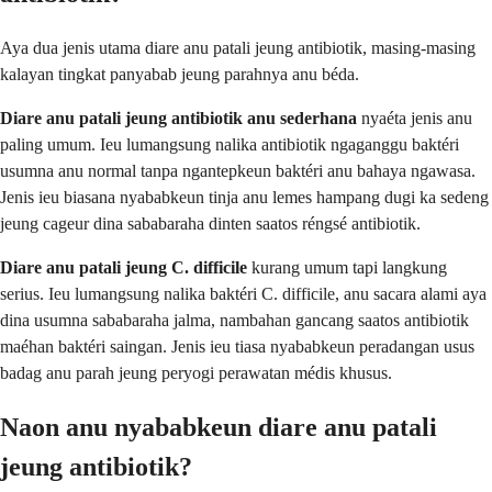
Aya dua jenis utama diare anu patali jeung antibiotik, masing-masing
kalayan tingkat panyabab jeung parahnya anu béda.
Diare anu patali jeung antibiotik anu sederhana
nyaéta jenis anu
paling umum. Ieu lumangsung nalika antibiotik ngaganggu baktéri
usumna anu normal tanpa ngantepkeun baktéri anu bahaya ngawasa.
Jenis ieu biasana nyababkeun tinja anu lemes hampang dugi ka sedeng
jeung cageur dina sababaraha dinten saatos réngsé antibiotik.
Diare anu patali jeung C. difficile
kurang umum tapi langkung
serius. Ieu lumangsung nalika baktéri C. difficile, anu sacara alami aya
dina usumna sababaraha jalma, nambahan gancang saatos antibiotik
maéhan baktéri saingan. Jenis ieu tiasa nyababkeun peradangan usus
badag anu parah jeung peryogi perawatan médis khusus.
Naon anu nyababkeun diare anu patali
jeung antibiotik?