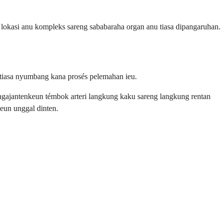
 lokasi anu kompleks sareng sababaraha organ anu tiasa dipangaruhan.
 tiasa nyumbang kana prosés pelemahan ieu.
 ngajantenkeun témbok arteri langkung kaku sareng langkung rentan
eun unggal dinten.