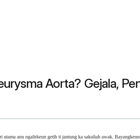
urysma Aorta? Gejala, Pe
ri utama anu ngalirkeun getih ti jantung ka sakuliah awak. Bayangkeun