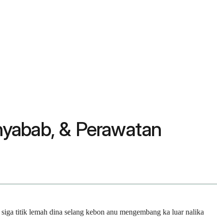
nyabab, & Perawatan
 siga titik lemah dina selang kebon anu mengembang ka luar nalika