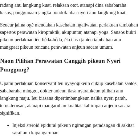
radang anu langkung kuat, relaksan otot, atanapi dina sababaraha
kasus, panggunaan jangka pondok ubar nyeri anu langkung kuat.
Seueur jalma ogé mendakan kasehatan ngaliwatan perlakuan tambahan
sapertos perawatan kiropraktik, akupuntur, atanapi yoga. Sanaos bukti
pikeun perlakuan ieu béda-béda, éta tiasa janten tambahan anu
mangpaat pikeun rencana perawatan anjeun sacara umum.
Naon Pilihan Perawatan Canggih pikeun Nyeri
Punggung?
Upami perlakuan konservatif teu nyayogikeun cukup kasehatan saatos
sababaraha minggu, dokter anjeun tiasa nyarankeun pilihan anu
langkung maju. Ieu biasana dipertimbangkeun nalika nyeri parah,
terus-terusan, atanapi mangaruhan kualitas kahirupan anjeun sacara
signifikan.
Injeksi steroid epidural pikeun ngirangan peradangan di sakitar
saraf anu kapangaruhan