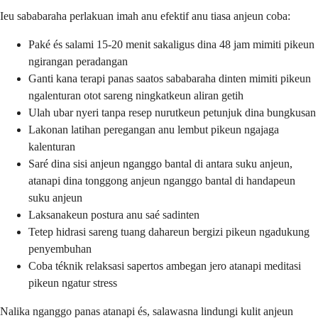
Ieu sababaraha perlakuan imah anu efektif anu tiasa anjeun coba:
Paké és salami 15-20 menit sakaligus dina 48 jam mimiti pikeun
ngirangan peradangan
Ganti kana terapi panas saatos sababaraha dinten mimiti pikeun
ngalenturan otot sareng ningkatkeun aliran getih
Ulah ubar nyeri tanpa resep nurutkeun petunjuk dina bungkusan
Lakonan latihan peregangan anu lembut pikeun ngajaga
kalenturan
Saré dina sisi anjeun nganggo bantal di antara suku anjeun,
atanapi dina tonggong anjeun nganggo bantal di handapeun
suku anjeun
Laksanakeun postura anu saé sadinten
Tetep hidrasi sareng tuang dahareun bergizi pikeun ngadukung
penyembuhan
Coba téknik relaksasi sapertos ambegan jero atanapi meditasi
pikeun ngatur stress
Nalika nganggo panas atanapi és, salawasna lindungi kulit anjeun