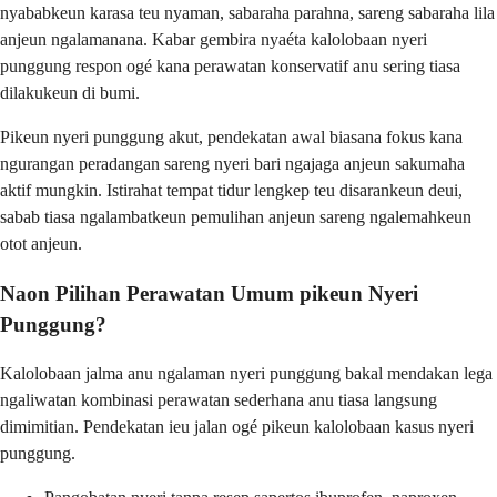
nyababkeun karasa teu nyaman, sabaraha parahna, sareng sabaraha lila
anjeun ngalamanana. Kabar gembira nyaéta kalolobaan nyeri
punggung respon ogé kana perawatan konservatif anu sering tiasa
dilakukeun di bumi.
Pikeun nyeri punggung akut, pendekatan awal biasana fokus kana
ngurangan peradangan sareng nyeri bari ngajaga anjeun sakumaha
aktif mungkin. Istirahat tempat tidur lengkep teu disarankeun deui,
sabab tiasa ngalambatkeun pemulihan anjeun sareng ngalemahkeun
otot anjeun.
Naon Pilihan Perawatan Umum pikeun Nyeri
Punggung?
Kalolobaan jalma anu ngalaman nyeri punggung bakal mendakan lega
ngaliwatan kombinasi perawatan sederhana anu tiasa langsung
dimimitian. Pendekatan ieu jalan ogé pikeun kalolobaan kasus nyeri
punggung.