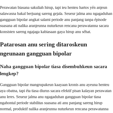
Perawatan biasana sakuliah hirup, tapi ieu henteu hartos yén anjeun
salawasna bakal berjuang sareng gejala. Seueur jalma anu ngagaduhan
gangguan bipolar angkat salami periode anu panjang tanpa épisode
suasana ati nalika aranjeunna nuturkeun rencana perawatanna sacara
konsisten sareng ngajaga kabiasaan gaya hirup anu séhat.
Patarosan anu sering ditaroskeun
ngeunaan gangguan bipolar
Naha gangguan bipolar tiasa disembuhkeun sacara
lengkep?
Gangguan bipolar mangrupakeun kaayaan kronis anu ayeuna henteu
aya obatna, tapi éta tiasa diurus sacara efektif pisan kalayan perawatan
anu leres. Seueur jalma anu ngagaduhan gangguan bipolar tiasa
ngahontal periode stabilitas suasana ati anu panjang sareng hirup
normal, produktif nalika aranjeunna nuturkeun rencana perawatanna