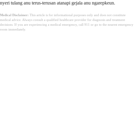
nyeri tulang anu terus-terusan atanapi gejala anu ngarepkeun.
Medical Disclaimer:
This article is for informational purposes only and does not constitute
medical advice. Always consult a qualified healthcare provider for diagnosis and treatment
decisions. If you are experiencing a medical emergency, call 911 or go to the nearest emergency
room immediately.