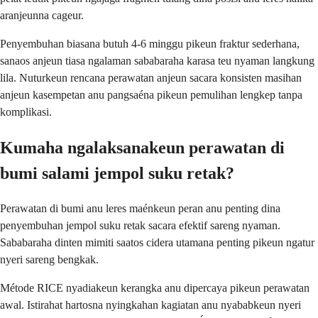
aranjeunna cageur.
Penyembuhan biasana butuh 4-6 minggu pikeun fraktur sederhana,
sanaos anjeun tiasa ngalaman sababaraha karasa teu nyaman langkung
lila. Nuturkeun rencana perawatan anjeun sacara konsisten masihan
anjeun kasempetan anu pangsaéna pikeun pemulihan lengkep tanpa
komplikasi.
Kumaha ngalaksanakeun perawatan di
bumi salami jempol suku retak?
Perawatan di bumi anu leres maénkeun peran anu penting dina
penyembuhan jempol suku retak sacara efektif sareng nyaman.
Sababaraha dinten mimiti saatos cidera utamana penting pikeun ngatur
nyeri sareng bengkak.
Métode RICE nyadiakeun kerangka anu dipercaya pikeun perawatan
awal. Istirahat hartosna nyingkahan kagiatan anu nyababkeun nyeri