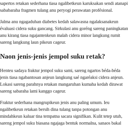
sapertos retakan sederhana tiasa ngalibetkeun karuksakan sendi atanapi
sababaraha fragmen tulang anu peryogi perawatan profésional.
Jalma anu ngagaduhan diabetes kedah salawasna ngalaksanakeun
évaluasi cidera suku gancang. Sirkulasi anu goréng sareng paningkatan
anu kirang tiasa ngajantenkeun malah cidera minor langkung rumit
sareng langkung laun pikeun cageur.
Naon jenis-jenis jempol suku retak?
Henteu sadaya fraktur jempol suku sami, sareng ngartos béda-béda
jenis tiasa ngabantosan anjeun langkung saé ngaréaksi cidera anjeun.
Lokasi sareng parahnya retakan mangaruhan kumaha kedah dirawat
sareng sabaraha lami kanggo cageur.
Fraktur sederhana mangrupikeun jenis anu paling umum. Ieu
ngalibetkeun retakan bersih dina tulang tanpa potongan anu
mindahkeun kaluar tina tempatna sacara signifikan. Kulit tetep utuh,
sareng jempol suku biasana ngajaga bentuk normalna, sanaos bakal