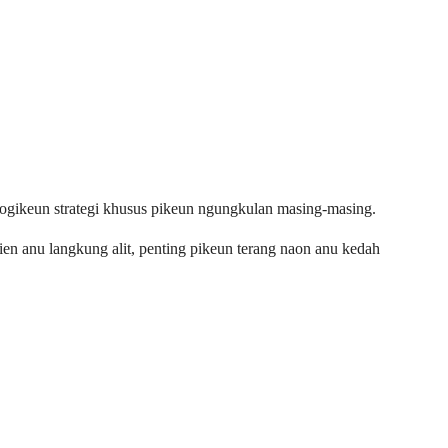
yogikeun strategi khusus pikeun ngungkulan masing-masing.
ien anu langkung alit, penting pikeun terang naon anu kedah