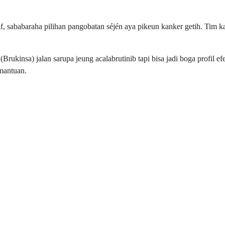
f, sababaraha pilihan pangobatan séjén aya pikeun kanker getih. Tim ka
(Brukinsa) jalan sarupa jeung acalabrutinib tapi bisa jadi boga profil 
 mantuan.