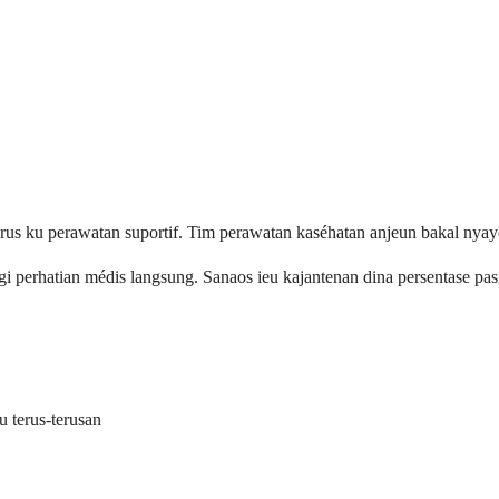
rus ku perawatan suportif. Tim perawatan kaséhatan anjeun bakal nya
 perhatian médis langsung. Sanaos ieu kajantenan dina persentase pas
u terus-terusan