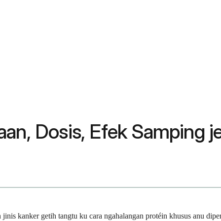
aan, Dosis, Efek Samping 
 jinis kanker getih tangtu ku cara ngahalangan protéin khusus anu dip