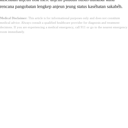
rencana pangobatan lengkep anjeun jeung status kaséhatan sakabéh.
Medical Disclaimer:
This article is for informational purposes only and does not constitute
medical advice. Always consult a qualified healthcare provider for diagnosis and treatment
decisions. If you are experiencing a medical emergency, call 911 or go to the nearest emergency
room immediately.