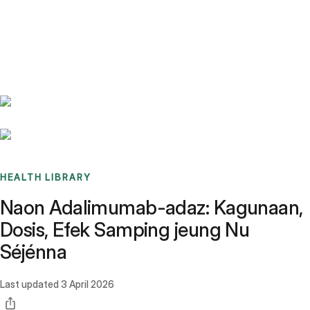
Benchmarks
Stories
FAQ
Sign up / Log in
HEALTH LIBRARY
Naon Adalimumab-adaz: Kagunaan,
Dosis, Efek Samping jeung Nu
Séjénna
Last updated
3 April 2026