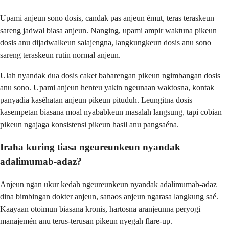
Upami anjeun sono dosis, candak pas anjeun émut, teras teraskeun
sareng jadwal biasa anjeun. Nanging, upami ampir waktuna pikeun
dosis anu dijadwalkeun salajengna, langkungkeun dosis anu sono
sareng teraskeun rutin normal anjeun.
Ulah nyandak dua dosis caket babarengan pikeun ngimbangan dosis
anu sono. Upami anjeun henteu yakin ngeunaan waktosna, kontak
panyadia kaséhatan anjeun pikeun pituduh. Leungitna dosis
kasempetan biasana moal nyababkeun masalah langsung, tapi cobian
pikeun ngajaga konsistensi pikeun hasil anu pangsaéna.
Iraha kuring tiasa ngeureunkeun nyandak
adalimumab-adaz?
Anjeun ngan ukur kedah ngeureunkeun nyandak adalimumab-adaz
dina bimbingan dokter anjeun, sanaos anjeun ngarasa langkung saé.
Kaayaan otoimun biasana kronis, hartosna aranjeunna peryogi
manajemén anu terus-terusan pikeun nyegah flare-up.