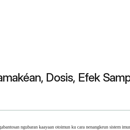
makéan, Dosis, Efek Samp
ngabantosan ngubaran kaayaan otoimun ku cara nenangkeun sistem imun