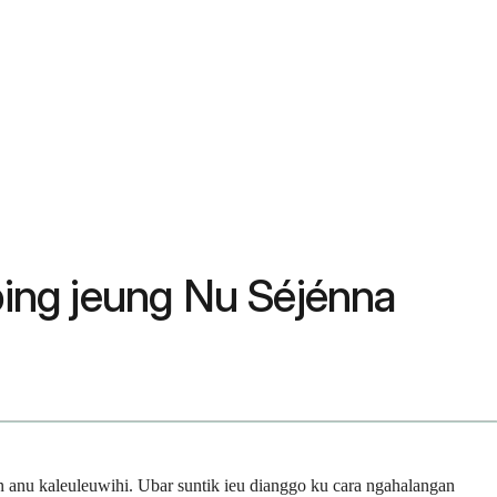
ing jeung Nu Séjénna
 anu kaleuleuwihi. Ubar suntik ieu dianggo ku cara ngahalangan