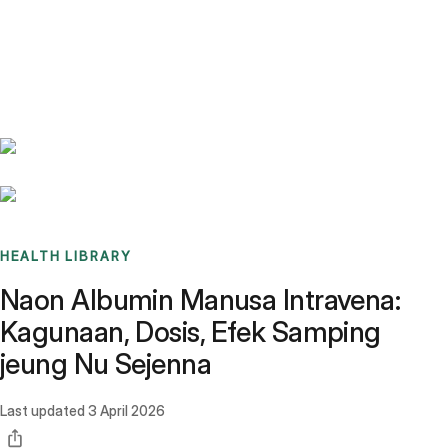
Benchmarks
Stories
FAQ
Sign up / Log in
HEALTH LIBRARY
Naon Albumin Manusa Intravena:
Kagunaan, Dosis, Efek Samping
jeung Nu Sejenna
Last updated
3 April 2026