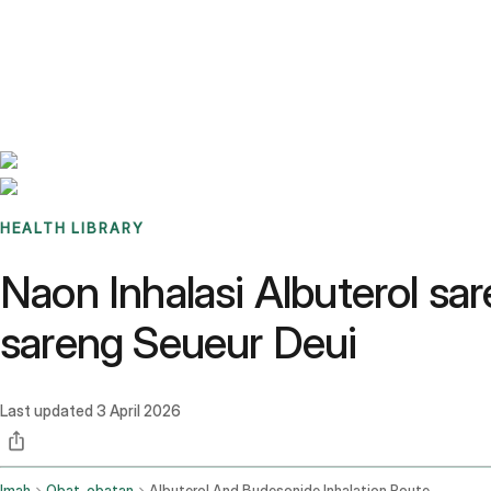
Benchmarks
Stories
FAQ
Sign up / Log in
HEALTH LIBRARY
Naon Inhalasi Albuterol s
sareng Seueur Deui
Last updated
3 April 2026
Imah
Obat-obatan
Albuterol And Budesonide Inhalation Route