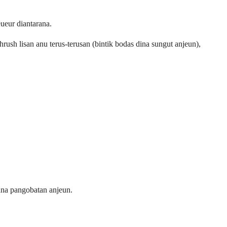
ueur diantarana.
sh lisan anu terus-terusan (bintik bodas dina sungut anjeun),
ana pangobatan anjeun.