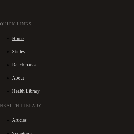
QUICK LINKS
Home
Stories
Benchmarks
About
Health Library
HEALTH LIBRARY
Articles
Symptoms