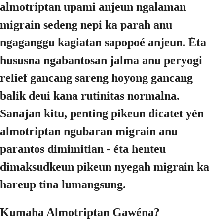
almotriptan upami anjeun ngalaman
migrain sedeng nepi ka parah anu
ngaganggu kagiatan sapopoé anjeun. Éta
hususna ngabantosan jalma anu peryogi
relief gancang sareng hoyong gancang
balik deui kana rutinitas normalna.
Sanajan kitu, penting pikeun dicatet yén
almotriptan ngubaran migrain anu
parantos dimimitian - éta henteu
dimaksudkeun pikeun nyegah migrain ka
hareup tina lumangsung.
Kumaha Almotriptan Gawéna?