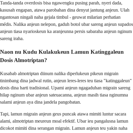
Tanda-tanda overdosis bisa ngawengku pusing parah, nyeri dada,
kasusah engapan, atawa parobahan dina denyut jantung anjeun. Ulah
ngantosan ningali naha gejala timbul - geuwat milarian perhatian
médis. Nalika anjeun nelepon, gaduh botol ubar sareng anjeun supados
anjeun tiasa nyarioskeun ka aranjeunna persis sabaraha anjeun nginum
sareng iraha.
Naon nu Kudu Kulakukeun Lamun Katinggaleun
Dosis Almotriptan?
Kusabab almotriptan diinum nalika diperlukeun pikeun migrain
tinimbang dina jadwal rutin, anjeun leres-leres teu tiasa "katinggaleun"
dosis dina harti tradisional. Upami anjeun ngagaduhan migrain sareng
hilap nginum ubar anjeun sateuacanna, anjeun masih tiasa nginumna
salami anjeun aya dina jandela pangobatan.
Tapi, lamun migrain anjeun geus puncak atawa mimiti luntur sacara
alami, almotriptan meureun moal efektif. Ubar ieu pangalusna lamun
dicokot mimiti dina serangan migrain. Lamun anjeun teu yakin naha