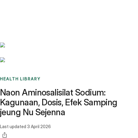
Benchmarks
Stories
FAQ
Sign up / Log in
HEALTH LIBRARY
Naon Aminosalisilat Sodium:
Kagunaan, Dosis, Efek Samping
jeung Nu Sejenna
Last updated
3 April 2026