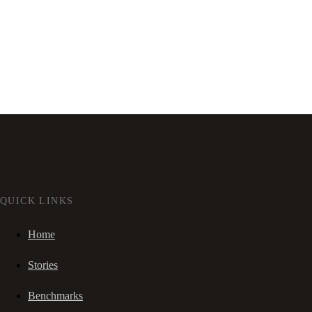
QUICK LINKS
Home
Stories
Benchmarks