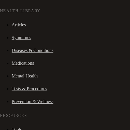
HEALTH LIBRARY
Articles
Symptoms
Diseases & Conditions
Medications
Mental Health
Tests & Procedures
Prevention & Wellness
RESOURCES
Tools