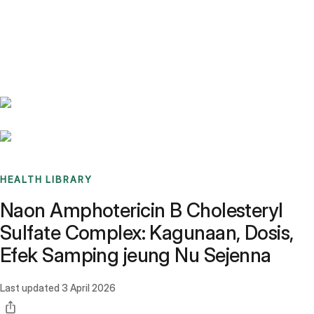
Benchmarks
Stories
FAQ
Sign up / Log in
HEALTH LIBRARY
Naon Amphotericin B Cholesteryl
Sulfate Complex: Kagunaan, Dosis,
Efek Samping jeung Nu Sejenna
Last updated
3 April 2026