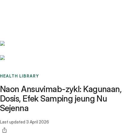
Benchmarks
Stories
FAQ
Sign up / Log in
HEALTH LIBRARY
Naon Ansuvimab-zykl: Kagunaan,
Dosis, Efek Samping jeung Nu
Sejenna
Last updated
3 April 2026