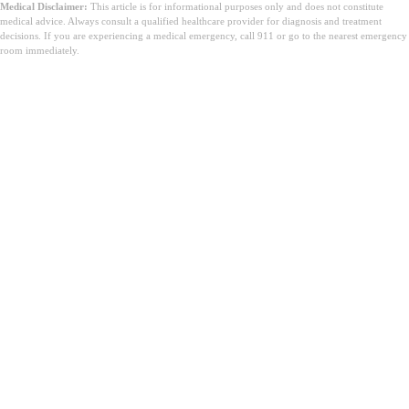
Medical Disclaimer:
This article is for informational purposes only and does not constitute
medical advice. Always consult a qualified healthcare provider for diagnosis and treatment
decisions. If you are experiencing a medical emergency, call 911 or go to the nearest emergency
room immediately.