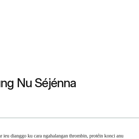
ung Nu Séjénna
 ieu dianggo ku cara ngahalangan thrombin, protéin konci anu