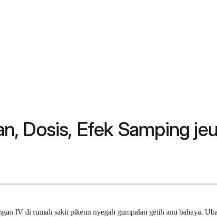
n, Dosis, Efek Samping je
ngan IV di rumah sakit pikeun nyegah gumpalan getih anu bahaya. Ubar