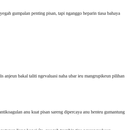
 nyegah gumpalan penting pisan, tapi nganggo heparin tiasa bahaya
 anjeun bakal taliti ngevaluasi naha ubar ieu mangrupikeun pilihan
ntikoagulan anu kuat pisan sareng dipercaya anu henteu gumantung