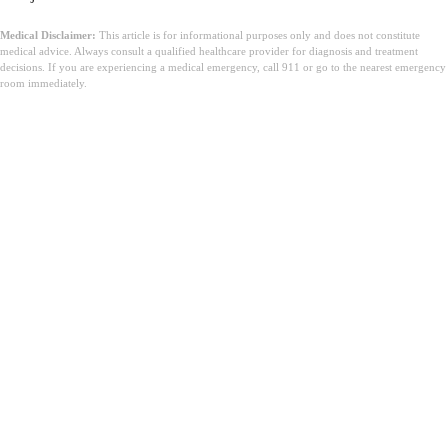
Medical Disclaimer:
This article is for informational purposes only and does not constitute
medical advice. Always consult a qualified healthcare provider for diagnosis and treatment
decisions. If you are experiencing a medical emergency, call 911 or go to the nearest emergency
room immediately.