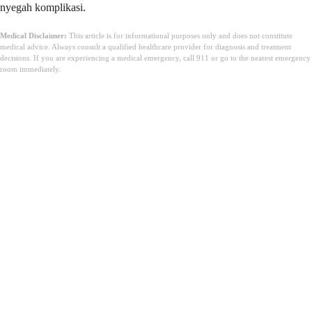
nyegah komplikasi.
Medical Disclaimer:
This article is for informational purposes only and does not constitute
medical advice. Always consult a qualified healthcare provider for diagnosis and treatment
decisions. If you are experiencing a medical emergency, call 911 or go to the nearest emergency
room immediately.