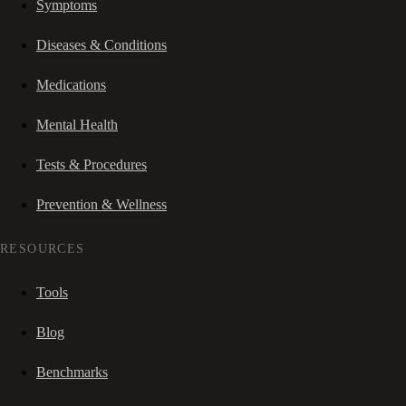
Symptoms
Diseases & Conditions
Medications
Mental Health
Tests & Procedures
Prevention & Wellness
RESOURCES
Tools
Blog
Benchmarks