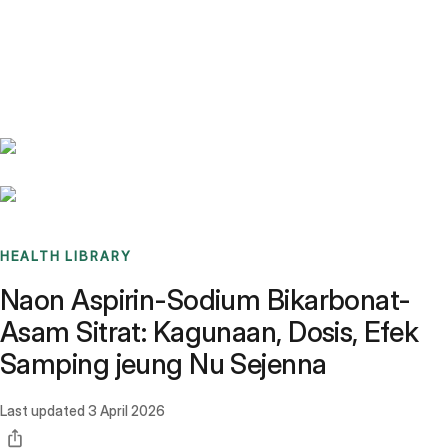
Benchmarks
Stories
FAQ
Sign up / Log in
HEALTH LIBRARY
Naon Aspirin-Sodium Bikarbonat-
Asam Sitrat: Kagunaan, Dosis, Efek
Samping jeung Nu Sejenna
Last updated
3 April 2026