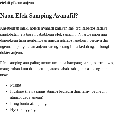
efektif pikeun anjeun.
Naon Efek Samping Avanafil?
Kaseueuran lalaki nolerir avanafil kalayan saé, tapi sapertos sadaya
pangobatan, éta tiasa nyababkeun efek samping. Ngartos naon anu
diarepkeun tiasa ngabantosan anjeun ngaraos langkung percaya diri
ngeunaan pangobatan anjeun sareng terang iraha kedah ngahubungi
dokter anjeun.
Efek samping anu paling umum umumna hampang sareng samentawis,
mangaruhan kumaha anjeun ngaraos sababaraha jam saatos nginum
ubar:
Pusing
Flushing (hawa panas atanapi beureum dina raray, beuheung,
atanapi dada anjeun)
Irung buntu atanapi ngalir
Nyeri tonggong