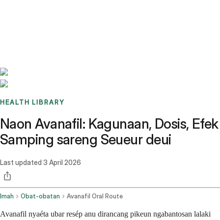
Benchmarks
Stories
FAQ
Sign up / Log in
HEALTH LIBRARY
Naon Avanafil: Kagunaan, Dosis, Efek
Samping sareng Seueur deui
Last updated
3 April 2026
Imah
Obat-obatan
Avanafil Oral Route
Avanafil nyaéta ubar resép anu dirancang pikeun ngabantosan lalaki