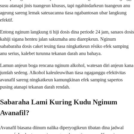
susu atanapi jinis tuangeun khusus, tapi ngahindarkeun tuangeun anu
ageung sareng lemak sateuacanna tiasa ngabantosan ubar langkung
efektif.
Entong nginum langkung ti hiji dosis dina periode 24 jam, sanaos dosis
kahiji sigana henteu jalan sakumaha anu diarepkeun. Nginum
sababaraha dosis caket teuing tiasa ningkatkeun résiko efek samping
anu serius, kalebet turunna tekanan darah anu bahaya.
Lamun anjeun boga rencana nginum alkohol, watesan diri anjeun kana
jumlah sedeng. Alkohol kaleuleuwihan tiasa ngaganggu efektivitas
avanafil sareng ningkatkeun kamungkinan efek samping sapertos
pusing atanapi tekanan darah rendah.
Sabaraha Lami Kuring Kudu Nginum
Avanafil?
Avanafil biasana diinum nalika diperyogikeun tibatan dina jadwal