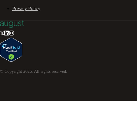
Privacy Policy
© Copyright
2026
. All rights reserved.