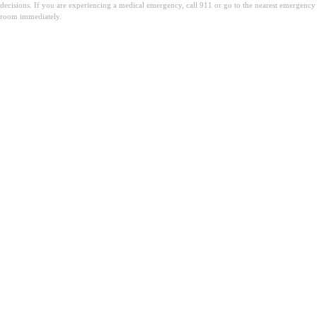
decisions. If you are experiencing a medical emergency, call 911 or go to the nearest emergency
room immediately.