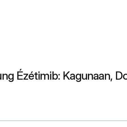
g Ézétimib: Kagunaan, Do