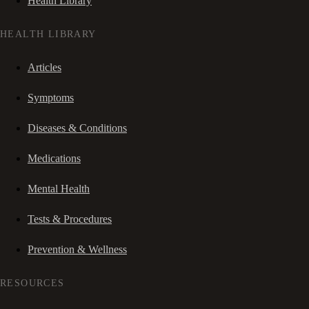
Health Library
HEALTH LIBRARY
Articles
Symptoms
Diseases & Conditions
Medications
Mental Health
Tests & Procedures
Prevention & Wellness
RESOURCES