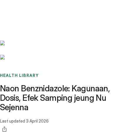
Benchmarks
Stories
FAQ
Sign up / Log in
HEALTH LIBRARY
Naon Benznidazole: Kagunaan,
Dosis, Efek Samping jeung Nu
Sejenna
Last updated
3 April 2026