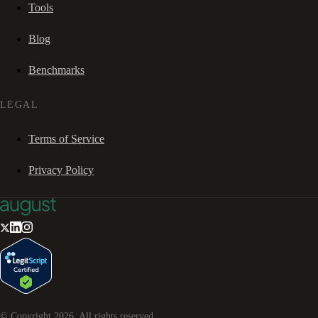
Tools
Blog
Benchmarks
LEGAL
Terms of Service
Privacy Policy
© Copyright
2026
. All rights reserved.