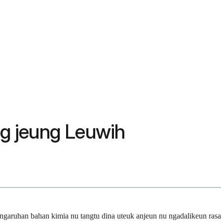
g jeung Leuwih
angaruhan bahan kimia nu tangtu dina uteuk anjeun nu ngadalikeun rasa