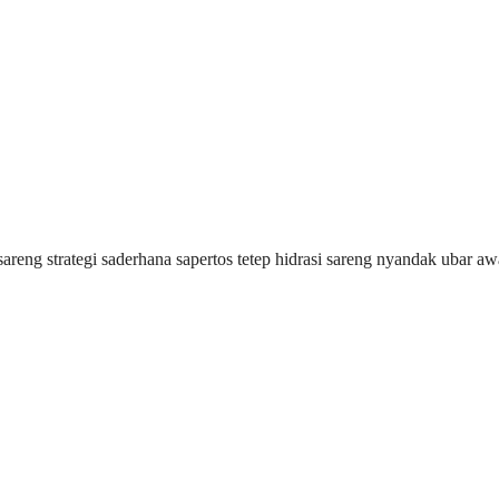
eng strategi saderhana sapertos tetep hidrasi sareng nyandak ubar awal