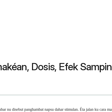
kéan, Dosis, Efek Sampin
ubar nu disebut panghambat napsu dahar stimulan. Éta jalan ku cara m