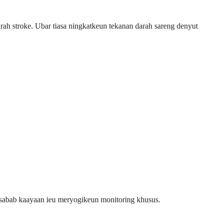
rah stroke. Ubar tiasa ningkatkeun tekanan darah sareng denyut
, sabab kaayaan ieu meryogikeun monitoring khusus.