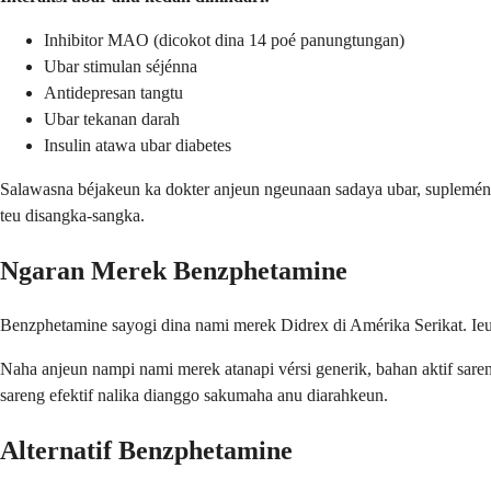
Inhibitor MAO (dicokot dina 14 poé panungtungan)
Ubar stimulan séjénna
Antidepresan tangtu
Ubar tekanan darah
Insulin atawa ubar diabetes
Salawasna béjakeun ka dokter anjeun ngeunaan sadaya ubar, suplemén,
teu disangka-sangka.
Ngaran Merek Benzphetamine
Benzphetamine sayogi dina nami merek Didrex di Amérika Serikat. Ieu 
Naha anjeun nampi nami merek atanapi vérsi generik, bahan aktif sare
sareng efektif nalika dianggo sakumaha anu diarahkeun.
Alternatif Benzphetamine