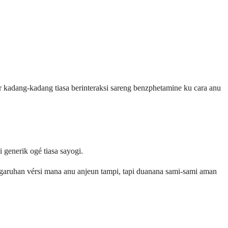
 kadang-kadang tiasa berinteraksi sareng benzphetamine ku cara anu
generik ogé tiasa sayogi.
angaruhan vérsi mana anu anjeun tampi, tapi duanana sami-sami aman