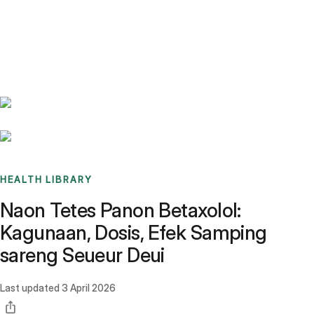
Benchmarks
Stories
FAQ
Sign up / Log in
HEALTH LIBRARY
Naon Tetes Panon Betaxolol:
Kagunaan, Dosis, Efek Samping
sareng Seueur Deui
Last updated
3 April 2026