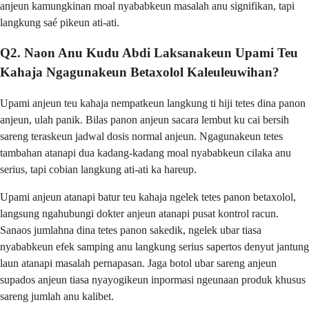
anjeun kamungkinan moal nyababkeun masalah anu signifikan, tapi
langkung saé pikeun ati-ati.
Q2. Naon Anu Kudu Abdi Laksanakeun Upami Teu
Kahaja Ngagunakeun Betaxolol Kaleuleuwihan?
Upami anjeun teu kahaja nempatkeun langkung ti hiji tetes dina panon
anjeun, ulah panik. Bilas panon anjeun sacara lembut ku cai bersih
sareng teraskeun jadwal dosis normal anjeun. Ngagunakeun tetes
tambahan atanapi dua kadang-kadang moal nyababkeun cilaka anu
serius, tapi cobian langkung ati-ati ka hareup.
Upami anjeun atanapi batur teu kahaja ngelek tetes panon betaxolol,
langsung ngahubungi dokter anjeun atanapi pusat kontrol racun.
Sanaos jumlahna dina tetes panon sakedik, ngelek ubar tiasa
nyababkeun efek samping anu langkung serius sapertos denyut jantung
laun atanapi masalah pernapasan. Jaga botol ubar sareng anjeun
supados anjeun tiasa nyayogikeun inpormasi ngeunaan produk khusus
sareng jumlah anu kalibet.