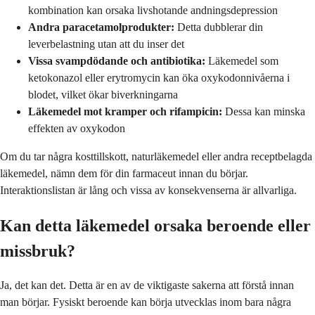
kombination kan orsaka livshotande andningsdepression
Andra paracetamolprodukter:
Detta dubblerar din
leverbelastning utan att du inser det
Vissa svampdödande och antibiotika:
Läkemedel som
ketokonazol eller erytromycin kan öka oxykodonnivåerna i
blodet, vilket ökar biverkningarna
Läkemedel mot kramper och rifampicin:
Dessa kan minska
effekten av oxykodon
Om du tar några kosttillskott, naturläkemedel eller andra receptbelagda
läkemedel, nämn dem för din farmaceut innan du börjar.
Interaktionslistan är lång och vissa av konsekvenserna är allvarliga.
Kan detta läkemedel orsaka beroende eller
missbruk?
Ja, det kan det. Detta är en av de viktigaste sakerna att förstå innan
man börjar. Fysiskt beroende kan börja utvecklas inom bara några