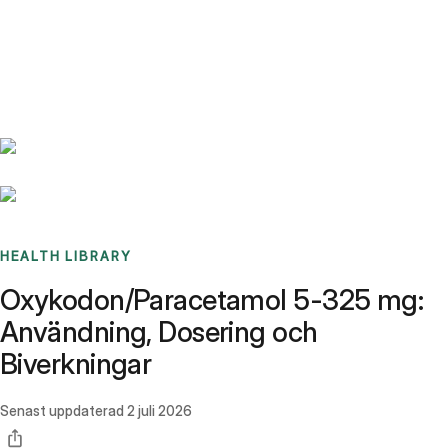
Benchmarks
Stories
FAQ
Sign up / Log in
HEALTH LIBRARY
Oxykodon/Paracetamol 5-325 mg:
Användning, Dosering och
Biverkningar
Senast uppdaterad
2 juli 2026