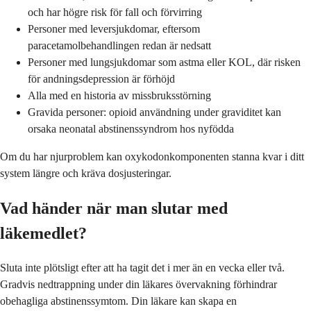
och har högre risk för fall och förvirring
Personer med leversjukdomar, eftersom
paracetamolbehandlingen redan är nedsatt
Personer med lungsjukdomar som astma eller KOL, där risken
för andningsdepression är förhöjd
Alla med en historia av missbruksstörning
Gravida personer: opioid användning under graviditet kan
orsaka neonatal abstinenssyndrom hos nyfödda
Om du har njurproblem kan oxykodonkomponenten stanna kvar i ditt
system längre och kräva dosjusteringar.
Vad händer när man slutar med
läkemedlet?
Sluta inte plötsligt efter att ha tagit det i mer än en vecka eller två.
Gradvis nedtrappning under din läkares övervakning förhindrar
obehagliga abstinenssymtom. Din läkare kan skapa en