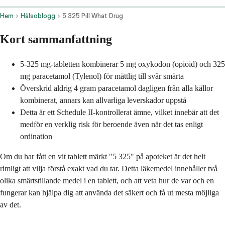
Hem
Hälsoblogg
5 325 Pill What Drug
Kort sammanfattning
5-325 mg-tabletten kombinerar 5 mg oxykodon (opioid) och 325
mg paracetamol (Tylenol) för måttlig till svår smärta
Överskrid aldrig 4 gram paracetamol dagligen från alla källor
kombinerat, annars kan allvarliga leverskador uppstå
Detta är ett Schedule II-kontrollerat ämne, vilket innebär att det
medför en verklig risk för beroende även när det tas enligt
ordination
Om du har fått en vit tablett märkt "5 325" på apoteket är det helt
rimligt att vilja förstå exakt vad du tar. Detta läkemedel innehåller två
olika smärtstillande medel i en tablett, och att veta hur de var och en
fungerar kan hjälpa dig att använda det säkert och få ut mesta möjliga
av det.