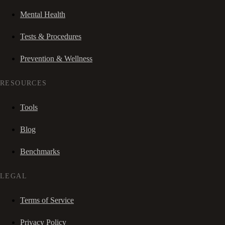
Mental Health
Tests & Procedures
Prevention & Wellness
RESOURCES
Tools
Blog
Benchmarks
LEGAL
Terms of Service
Privacy Policy