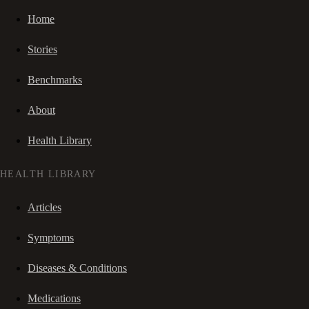
Home
Stories
Benchmarks
About
Health Library
HEALTH LIBRARY
Articles
Symptoms
Diseases & Conditions
Medications