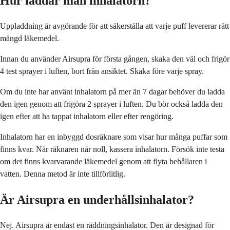
Hur laddar man inhalatorn?
Uppladdning är avgörande för att säkerställa att varje puff levererar rätt
mängd läkemedel.
Innan du använder Airsupra för första gången, skaka den väl och frigör
4 test sprayer i luften, bort från ansiktet. Skaka före varje spray.
Om du inte har använt inhalatorn på mer än 7 dagar behöver du ladda
den igen genom att frigöra 2 sprayer i luften. Du bör också ladda den
igen efter att ha tappat inhalatorn eller efter rengöring.
Inhalatorn har en inbyggd dosräknare som visar hur många puffar som
finns kvar. När räknaren når noll, kassera inhalatorn. Försök inte testa
om det finns kvarvarande läkemedel genom att flyta behållaren i
vatten. Denna metod är inte tillförlitlig.
Är Airsupra en underhållsinhalator?
Nej. Airsupra är endast en räddningsinhalator. Den är designad för