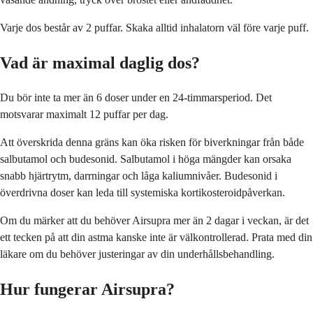
Varje dos består av 2 puffar. Skaka alltid inhalatorn väl före varje puff.
Vad är maximal daglig dos?
Du bör inte ta mer än 6 doser under en 24-timmarsperiod. Det
motsvarar maximalt 12 puffar per dag.
Att överskrida denna gräns kan öka risken för biverkningar från både
salbutamol och budesonid. Salbutamol i höga mängder kan orsaka
snabb hjärtrytm, darrningar och låga kaliumnivåer. Budesonid i
överdrivna doser kan leda till systemiska kortikosteroidpåverkan.
Om du märker att du behöver Airsupra mer än 2 dagar i veckan, är det
ett tecken på att din astma kanske inte är välkontrollerad. Prata med din
läkare om du behöver justeringar av din underhållsbehandling.
Hur fungerar Airsupra?