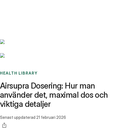
Benchmarks
Stories
FAQ
Sign up / Log in
HEALTH LIBRARY
Airsupra Dosering: Hur man
använder det, maximal dos och
viktiga detaljer
Senast uppdaterad
21 februari 2026