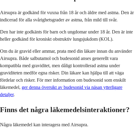
Airsupra är godkänd för vuxna från 18 år och äldre med astma. Den är
indicerad för alla svårighetsgrader av astma, från mild till svår.
Den har inte godkänts för barn och ungdomar under 18 år. Den är inte
heller godkänd för kroniskt obstruktiv lungsjukdom (KOL).
Om du är gravid eller ammar, prata med din läkare innan du använder
Airsupra. Både salbutamol och budesonid anses generellt vara
kompatibla med graviditet, men dåligt kontrollerad astma under
graviditeten medför egna risker. Din läkare kan hjälpa till att väga
fördelar och risker. För mer information om budesonid som enskilt
läkemedel,
ger denna översikt av budesonid via näsan ytterligare
detaljer
.
Finns det några läkemedelsinteraktioner?
Några läkemedel kan interagera med Airsupra.