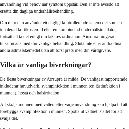
användning vid behov när symtom uppstår. Den är inte avsedd att
ersätta din dagliga underhållsbehandling.
Om du redan använder ett dagligt kontrollerande läkemedel som en
inhalerad kortikosteroid eller en kombinerad underhållsinhalator,
fortsätt att ta det enligt din läkares ordination. Airsupra fungerar
tillsammans med din vanliga behandling. Sluta inte eller ändra dina
andra astmaläkemedel utan att först prata med din vårdgivare.
Vilka är vanliga biverkningar?
De flesta biverkningar av Airsupra är milda. De vanligast rapporterade
inkluderar huvudvärk, svampinfektion i munnen (en jästinfektion i
munnen), hosta och halsirritation.
Att skölja munnen med vatten efter varje användning kan hjälpa till att
förebygga svampinfektion i munnen. Spotta ut vattnet istället för att
svälja det.