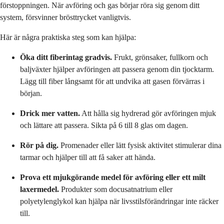
förstoppningen. När avföring och gas börjar röra sig genom ditt
system, försvinner brösttrycket vanligtvis.
Här är några praktiska steg som kan hjälpa:
Öka ditt fiberintag gradvis.
Frukt, grönsaker, fullkorn och
baljväxter hjälper avföringen att passera genom din tjocktarm.
Lägg till fiber långsamt för att undvika att gasen förvärras i
början.
Drick mer vatten.
Att hålla sig hydrerad gör avföringen mjuk
och lättare att passera. Sikta på 6 till 8 glas om dagen.
Rör på dig.
Promenader eller lätt fysisk aktivitet stimulerar dina
tarmar och hjälper till att få saker att hända.
Prova ett mjukgörande medel för avföring eller ett milt
laxermedel.
Produkter som docusatnatrium eller
polyetylenglykol kan hjälpa när livsstilsförändringar inte räcker
till.