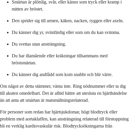
Smärtan är plötslig, svår, eller känns som tryck eller kramp i
mitten av bröstet.
Den sprider sig till armen, käken, nacken, ryggen eller axeln.
Du känner dig yr, svimfärdig eller som om du kan svimma.
Du svettas utan ansträngning.
Du har illamående eller kräkningar tillsammans med
bröstsmärtan.
Du känner dig andfådd som kom snabbt och blir värre.
Om något av detta stämmer, vänta inte. Ring nödnummer eller ta dig
till akuten omedelbart. Det är alltid bättre att utesluta en hjärthändelse
än att anta att smärtan är matsmältningsrelaterad.
För personer som redan har hjärtsjukdomar, högt blodtryck eller
problem med aortaklaffen, kan ansträngning relaterad till förstoppning
bli en verklig kardiovaskulär risk. Blodtrycksökningarna från