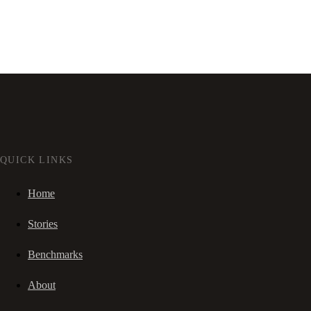
QUICK LINKS
Home
Stories
Benchmarks
About