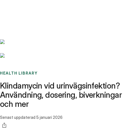
Benchmarks
Stories
FAQ
Sign up / Log in
HEALTH LIBRARY
Klindamycin vid urinvägsinfektion?
Användning, dosering, biverkningar
och mer
Senast uppdaterad
5 januari 2026