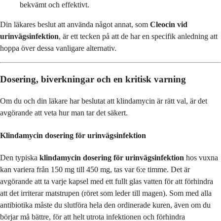
bekvämt och effektivt.
Din läkares beslut att använda något annat, som
Cleocin vid
urinvägsinfektion
, är ett tecken på att de har en specifik anledning att
hoppa över dessa vanligare alternativ.
Dosering, biverkningar och en kritisk varning
Om du och din läkare har beslutat att klindamycin är rätt val, är det
avgörande att veta hur man tar det säkert.
Klindamycin dosering för urinvägsinfektion
Den typiska
klindamycin dosering för urinvägsinfektion
hos vuxna
kan variera från 150 mg till 450 mg, tas var 6:e timme. Det är
avgörande att ta varje kapsel med ett fullt glas vatten för att förhindra
att det irriterar matstrupen (röret som leder till magen). Som med alla
antibiotika måste du slutföra hela den ordinerade kuren, även om du
börjar må bättre, för att helt utrota infektionen och förhindra