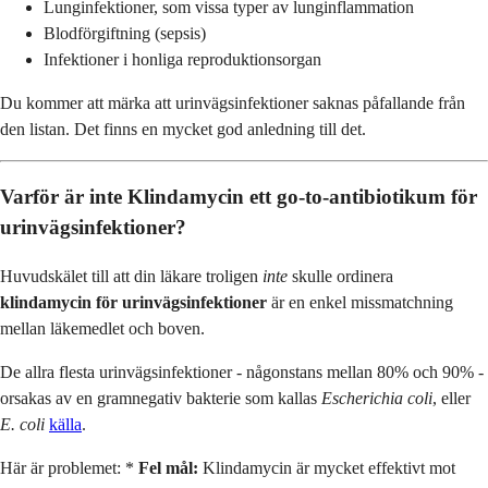
Lunginfektioner, som vissa typer av lunginflammation
Blodförgiftning (sepsis)
Infektioner i honliga reproduktionsorgan
Du kommer att märka att urinvägsinfektioner saknas påfallande från
den listan. Det finns en mycket god anledning till det.
Varför är inte Klindamycin ett go-to-antibiotikum för
urinvägsinfektioner?
Huvudskälet till att din läkare troligen
inte
skulle ordinera
klindamycin för urinvägsinfektioner
är en enkel missmatchning
mellan läkemedlet och boven.
De allra flesta urinvägsinfektioner - någonstans mellan 80% och 90% -
orsakas av en gramnegativ bakterie som kallas
Escherichia coli
, eller
E. coli
källa
.
Här är problemet: *
Fel mål:
Klindamycin är mycket effektivt mot