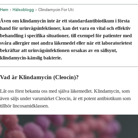
Hem
Hälsoblogg
Clindamycin For Uti
Även om klindamycin inte är ett standardantibiotikum i första
hand för urinvägsinfektioner, kan det vara en vital och effektiv
behandling i specifika situationer, till exempel för patienter med
svåra allergier mot andra läkemedel eller när ett laboratorietest
bekräftar att urinvägsinfektionen orsakas av en sällsynt,
klindamycin-känslig bakterie.
Vad är Klindamycin (Cleocin)?
Låt oss först bekanta oss med själva läkemedlet. Klindamycin, som
även säljs under varumärket Cleocin, är ett potent antibiotikum som
tillhör lincosamidklassen.