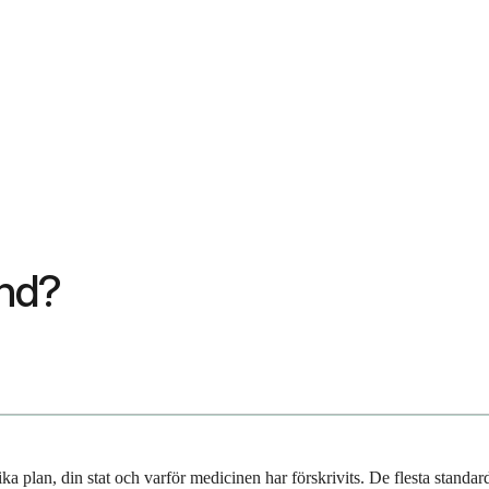
und?
a plan, din stat och varför medicinen har förskrivits. De flesta stand