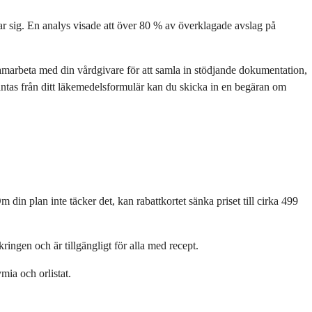
ntar sig. En analys visade att över 80 % av överklagade avslag på
amarbeta med din vårdgivare för att samla in stödjande dokumentation,
antas från ditt läkemedelsformulär kan du skicka in en begäran om
 plan inte täcker det, kan rabattkortet sänka priset till cirka 499
ingen och är tillgängligt för alla med recept.
ia och orlistat.