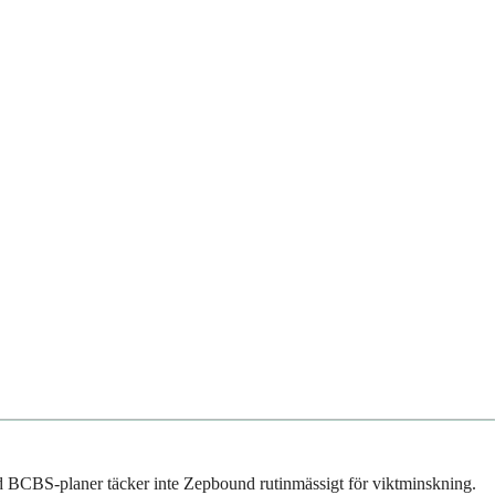
ard BCBS-planer täcker inte Zepbound rutinmässigt för viktminskning.