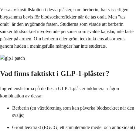
Vissa av kosttillskotten i dessa plåster, som berberin, har visserligen
blygsamma bevis för blodsockereffekter när de tas oralt. Men "tas
oralt" är den avgörande frasen. Studierna som visade att berberin
sänker blodsockret involverade personer som svalde kapslar, inte fäste
plåster på armen. Om berberin eller grönt teextrakt ens absorberas
genom huden i meningsfulla mängder har inte studerats.
Vad finns faktiskt i GLP-1-plåster?
Ingredienslistorna på de flesta GLP-1-plåster inkluderar någon
kombination av dessa:
Berberin (en växtförening som kan påverka blodsockret när den
sväljs)
Grönt teextrakt (EGCG, ett stimulerande medel och antioxidant)