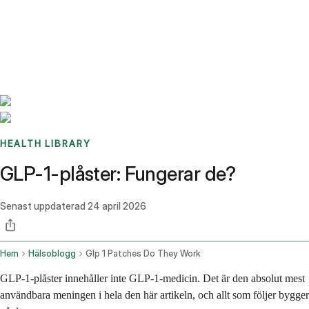
Benchmarks
Stories
FAQ
Sign up / Log in
HEALTH LIBRARY
GLP-1-plåster: Fungerar de?
Senast uppdaterad
24 april 2026
Hem
Hälsoblogg
Glp 1 Patches Do They Work
GLP-1-plåster innehåller inte GLP-1-medicin. Det är den absolut mest
användbara meningen i hela den här artikeln, och allt som följer bygger