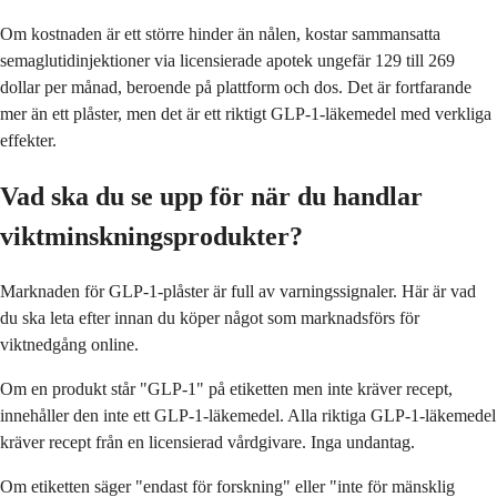
Om kostnaden är ett större hinder än nålen, kostar sammansatta
semaglutidinjektioner via licensierade apotek ungefär 129 till 269
dollar per månad, beroende på plattform och dos. Det är fortfarande
mer än ett plåster, men det är ett riktigt GLP-1-läkemedel med verkliga
effekter.
Vad ska du se upp för när du handlar
viktminskningsprodukter?
Marknaden för GLP-1-plåster är full av varningssignaler. Här är vad
du ska leta efter innan du köper något som marknadsförs för
viktnedgång online.
Om en produkt står "GLP-1" på etiketten men inte kräver recept,
innehåller den inte ett GLP-1-läkemedel. Alla riktiga GLP-1-läkemedel
kräver recept från en licensierad vårdgivare. Inga undantag.
Om etiketten säger "endast för forskning" eller "inte för mänsklig