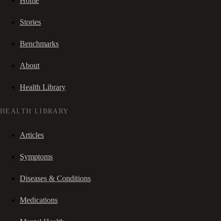
Home
Stories
Benchmarks
About
Health Library
HEALTH LIBRARY
Articles
Symptoms
Diseases & Conditions
Medications