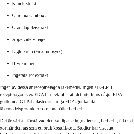
Kanelextrakt
Garcinia cambogia
Granatäppleextrakt
Äppelcidervinäger
L-glutamin (en aminosyra)
B-vitaminer
Ingefära rot extrakt
Ingen av dessa är receptbelagda läkemedel. Ingen är GLP-1-
receptoragonister. FDA har bekräftat att det inte finns några FDA-
godkända GLP-1-plåster och inga FDA-godkända
läkemedelsprodukter som innehåller berberin.
Det är värt att förstå vad den vanligaste ingrediensen, berberin, faktiskt
gör när den tas som ett oralt kosttillskott. Studier har visat att