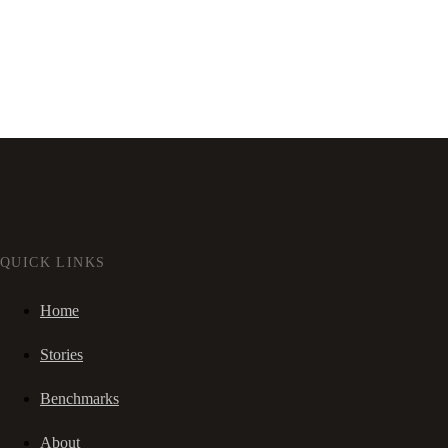
QUICK LINKS
Home
Stories
Benchmarks
About