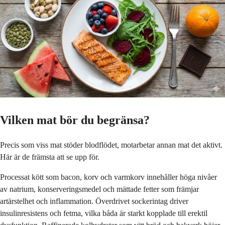
Vilken mat bör du begränsa?
Precis som viss mat stöder blodflödet, motarbetar annan mat det aktivt.
Här är de främsta att se upp för.
Processat kött som bacon, korv och varmkorv innehåller höga nivåer
av natrium, konserveringsmedel och mättade fetter som främjar
artärstelhet och inflammation. Överdrivet sockerintag driver
insulinresistens och fetma, vilka båda är starkt kopplade till erektil