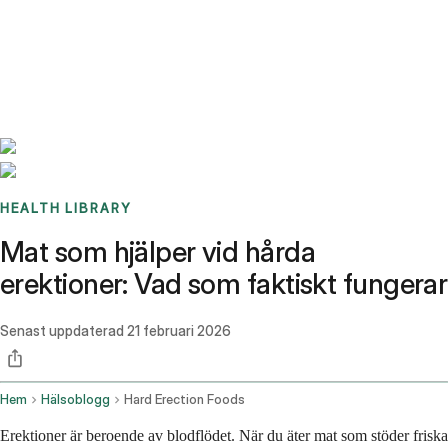
Benchmarks
Stories
FAQ
Sign up / Log in
HEALTH LIBRARY
Mat som hjälper vid hårda
erektioner: Vad som faktiskt fungerar
Senast uppdaterad
21 februari 2026
Hem
Hälsoblogg
Hard Erection Foods
Erektioner är beroende av blodflödet. När du äter mat som stöder friska