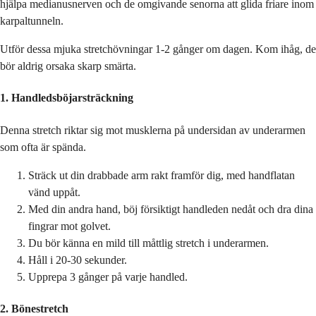
hjälpa medianusnerven och de omgivande senorna att glida friare inom
karpaltunneln.
Utför dessa mjuka stretchövningar 1-2 gånger om dagen. Kom ihåg, de
bör aldrig orsaka skarp smärta.
1. Handledsböjarsträckning
Denna stretch riktar sig mot musklerna på undersidan av underarmen
som ofta är spända.
Sträck ut din drabbade arm rakt framför dig, med handflatan
vänd uppåt.
Med din andra hand, böj försiktigt handleden nedåt och dra dina
fingrar mot golvet.
Du bör känna en mild till måttlig stretch i underarmen.
Håll i 20-30 sekunder.
Upprepa 3 gånger på varje handled.
2. Bönestretch