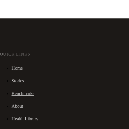
QUICK LINKS
Home
Stories
Benchmarks
About
Health Library