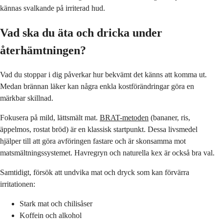
kännas svalkande på irriterad hud.
Vad ska du äta och dricka under
återhämtningen?
Vad du stoppar i dig påverkar hur bekvämt det känns att komma ut.
Medan brännan läker kan några enkla kostförändringar göra en
märkbar skillnad.
Fokusera på mild, lättsmält mat.
BRAT-metoden
(bananer, ris,
äppelmos, rostat bröd) är en klassisk startpunkt. Dessa livsmedel
hjälper till att göra avföringen fastare och är skonsamma mot
matsmältningssystemet. Havregryn och naturella kex är också bra val.
Samtidigt, försök att undvika mat och dryck som kan förvärra
irritationen:
Stark mat och chilisåser
Koffein och alkohol