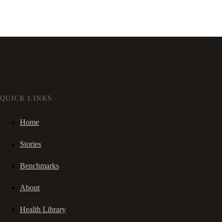
QUICK LINKS
Home
Stories
Benchmarks
About
Health Library